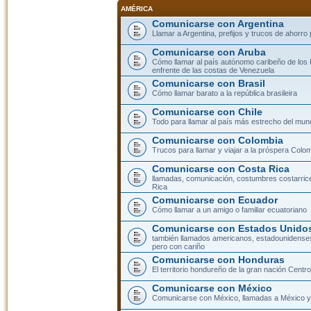
AMÉRICA
Comunicarse con Argentina
Llamar a Argentina, prefijos y trucos de ahorro
Comunicarse con Aruba
Cómo llamar al país autónomo caribeño de los 
enfrente de las costas de Venezuela
Comunicarse con Brasil
Cómo llamar barato a la república brasileira
Comunicarse con Chile
Todo para llamar al país más estrecho del mun
Comunicarse con Colombia
Trucos para llamar y viajar a la próspera Colo
Comunicarse con Costa Rica
llamadas, comunicación, costumbres costarric
Rica
Comunicarse con Ecuador
Cómo llamar a un amigo o familiar ecuatoriano
Comunicarse con Estados Unidos
también llamados americanos, estadounidenses
pero con cariño
Comunicarse con Honduras
El territorio hondureño de la gran nación Cent
Comunicarse con México
Comunicarse con México, llamadas a México y 