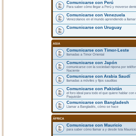
Comunicarse con Perú
Para saber cómo llegar a Perú y moverse dent
Comunicarse con Venezuela
Venezolanos en el mundo aprendiendo a llamar a
Comunicarse con Uruguay
ASIA
Comunicarse con Timor-Leste
llamadas a Timor Oriental
Comunicarse con Japón
comunicarse con la sociedad nipona por teléfono
Naciente
Comunicarse con Arabia Saudí
llamadas a móviles y fijos sauditas
Comunicarse con Pakistán
el foro ideal para todo el que quiere hablar con 
Paquistán
Comunicarse con Bangladesh
Llamar a Bangladés, cómo se hace
ÁFRICA
Comunicarse con Mauricio
para saber cómo llamar a y desde Isla Mauricio