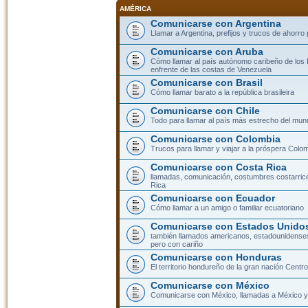
AMÉRICA
Comunicarse con Argentina
Llamar a Argentina, prefijos y trucos de ahorro
Comunicarse con Aruba
Cómo llamar al país autónomo caribeño de los 
enfrente de las costas de Venezuela
Comunicarse con Brasil
Cómo llamar barato a la república brasileira
Comunicarse con Chile
Todo para llamar al país más estrecho del mun
Comunicarse con Colombia
Trucos para llamar y viajar a la próspera Colo
Comunicarse con Costa Rica
llamadas, comunicación, costumbres costarric
Rica
Comunicarse con Ecuador
Cómo llamar a un amigo o familiar ecuatoriano
Comunicarse con Estados Unidos
también llamados americanos, estadounidenses
pero con cariño
Comunicarse con Honduras
El territorio hondureño de la gran nación Cent
Comunicarse con México
Comunicarse con México, llamadas a México y 