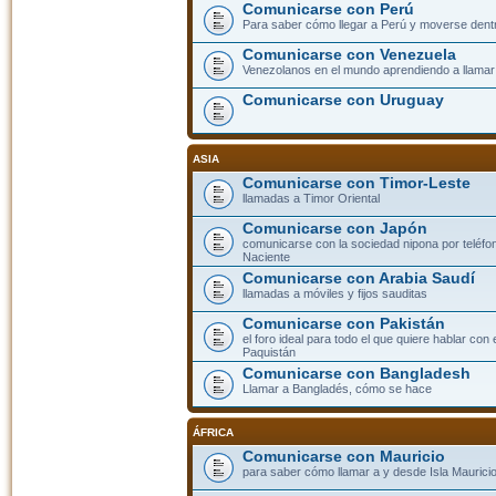
Comunicarse con Perú
Para saber cómo llegar a Perú y moverse dent
Comunicarse con Venezuela
Venezolanos en el mundo aprendiendo a llamar a
Comunicarse con Uruguay
ASIA
Comunicarse con Timor-Leste
llamadas a Timor Oriental
Comunicarse con Japón
comunicarse con la sociedad nipona por teléfono
Naciente
Comunicarse con Arabia Saudí
llamadas a móviles y fijos sauditas
Comunicarse con Pakistán
el foro ideal para todo el que quiere hablar con 
Paquistán
Comunicarse con Bangladesh
Llamar a Bangladés, cómo se hace
ÁFRICA
Comunicarse con Mauricio
para saber cómo llamar a y desde Isla Mauricio