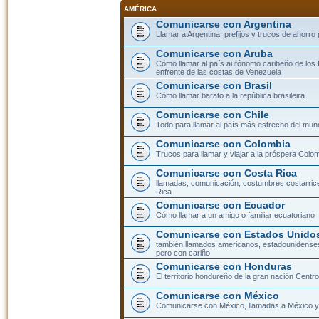
AMÉRICA
Comunicarse con Argentina
Llamar a Argentina, prefijos y trucos de ahorro
Comunicarse con Aruba
Cómo llamar al país autónomo caribeño de los 
enfrente de las costas de Venezuela
Comunicarse con Brasil
Cómo llamar barato a la república brasileira
Comunicarse con Chile
Todo para llamar al país más estrecho del mun
Comunicarse con Colombia
Trucos para llamar y viajar a la próspera Colo
Comunicarse con Costa Rica
llamadas, comunicación, costumbres costarric
Rica
Comunicarse con Ecuador
Cómo llamar a un amigo o familiar ecuatoriano
Comunicarse con Estados Unidos
también llamados americanos, estadounidenses
pero con cariño
Comunicarse con Honduras
El territorio hondureño de la gran nación Cent
Comunicarse con México
Comunicarse con México, llamadas a México y 