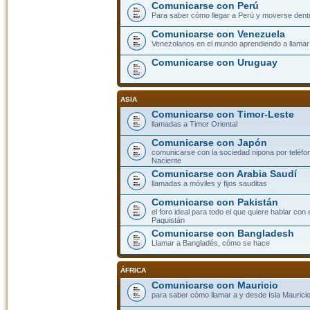
Comunicarse con Perú
Para saber cómo llegar a Perú y moverse dent
Comunicarse con Venezuela
Venezolanos en el mundo aprendiendo a llamar a
Comunicarse con Uruguay
ASIA
Comunicarse con Timor-Leste
llamadas a Timor Oriental
Comunicarse con Japón
comunicarse con la sociedad nipona por teléfono
Naciente
Comunicarse con Arabia Saudí
llamadas a móviles y fijos sauditas
Comunicarse con Pakistán
el foro ideal para todo el que quiere hablar con 
Paquistán
Comunicarse con Bangladesh
Llamar a Bangladés, cómo se hace
ÁFRICA
Comunicarse con Mauricio
para saber cómo llamar a y desde Isla Mauricio