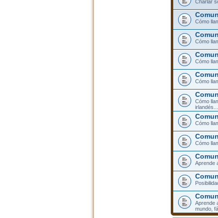
Charlar s
Comuni
Cómo llam
Comuni
Cómo llam
Comuni
Cómo lla
Comuni
Cómo llam
Comuni
Cómo llam
irlandés...
Comuni
Cómo llam
Comuni
Cómo llam
Comuni
Aprende a
Comuni
Posibilid
Comun
Aprende a
mundo, fá