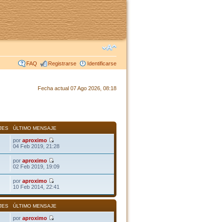
FAQ
Registrarse
Identificarse
Fecha actual 07 Ago 2026, 08:18
JES
ÚLTIMO MENSAJE
por
aproximo
04 Feb 2019, 21:28
por
aproximo
02 Feb 2019, 19:09
por
aproximo
10 Feb 2014, 22:41
JES
ÚLTIMO MENSAJE
por
aproximo