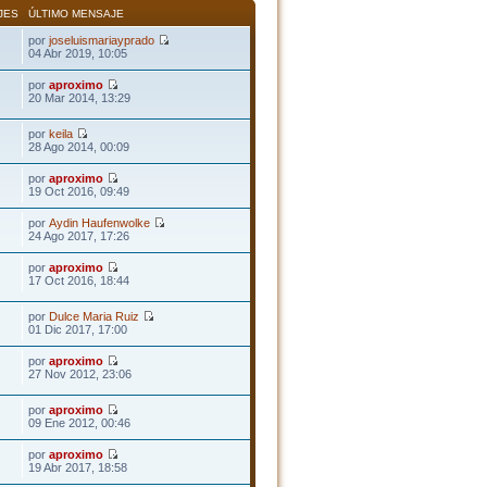
JES
ÚLTIMO MENSAJE
por
joseluismariayprado
04 Abr 2019, 10:05
por
aproximo
20 Mar 2014, 13:29
por
keila
28 Ago 2014, 00:09
por
aproximo
19 Oct 2016, 09:49
por
Aydin Haufenwolke
24 Ago 2017, 17:26
por
aproximo
17 Oct 2016, 18:44
por
Dulce Maria Ruiz
01 Dic 2017, 17:00
por
aproximo
27 Nov 2012, 23:06
por
aproximo
09 Ene 2012, 00:46
por
aproximo
19 Abr 2017, 18:58