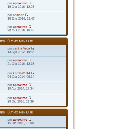
por
aproximo
19 Oct 2016, 12:25
por
onirico2
18 Ene 2016, 19:47
por
aproximo
20 Oct 2016, 16:48
JES
ÚLTIMO MENSAJE
por
carlina Vega
13 Ago 2012, 19:53
por
aproximo
21 Oct 2016, 12:15
por
karolita2014
04 Oct 2014, 06:14
por
aproximo
19 Abr 2014, 17:34
por
aproximo
29 Dic 2016, 21:39
JES
ÚLTIMO MENSAJE
por
aproximo
15 Dic 2016, 13:08