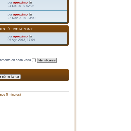
por
aproximo
24 Dic 2013, 02:25
por
aproximo
22 Nov 2014, 23:00
JES
ÚLTIMO MENSAJE
por
aproximo
06 Ago 2013, 17:04
camente en cada visita
imos 5 minutos)